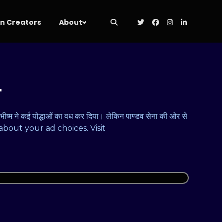
 Creators
About
म
और भीष्म ने कई योद्धाओं का वध कर दिया। लेकिन पाण्डव सेना की ओर से
re about your ad choices. Visit