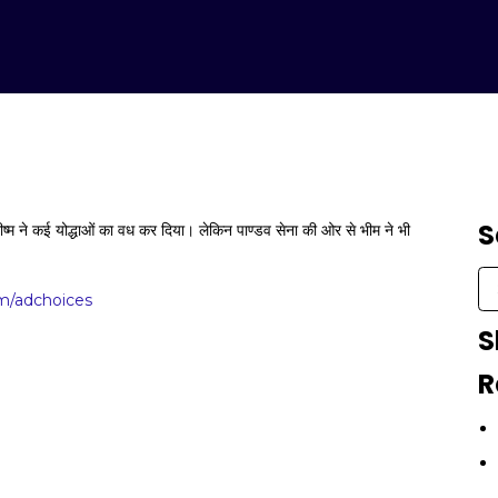
S
 भीष्म ने कई योद्धाओं का वध कर दिया। लेकिन पाण्डव सेना की ओर से भीम ने भी
/adchoices
S
R