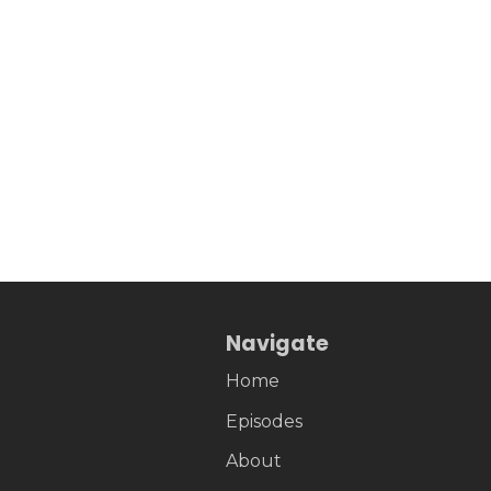
Navigate
Home
Episodes
About