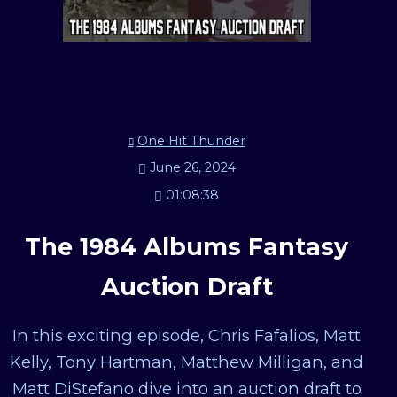
One Hit Thunder
June 26, 2024
01:08:38
The 1984 Albums Fantasy
Auction Draft
In this exciting episode, Chris Fafalios, Matt
Kelly, Tony Hartman, Matthew Milligan, and
Matt DiStefano dive into an auction draft to