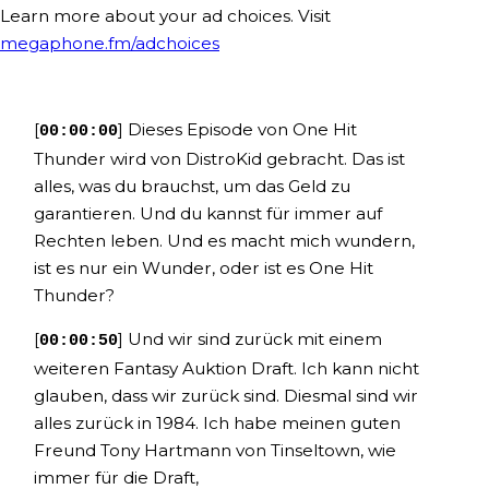
Learn more about your ad choices. Visit
megaphone.fm/adchoices
[
] Dieses Episode von One Hit
00:00:00
Thunder wird von DistroKid gebracht. Das ist
alles, was du brauchst, um das Geld zu
garantieren. Und du kannst für immer auf
Rechten leben. Und es macht mich wundern,
ist es nur ein Wunder, oder ist es One Hit
Thunder?
[
] Und wir sind zurück mit einem
00:00:50
weiteren Fantasy Auktion Draft. Ich kann nicht
glauben, dass wir zurück sind. Diesmal sind wir
alles zurück in 1984. Ich habe meinen guten
Freund Tony Hartmann von Tinseltown, wie
immer für die Draft,