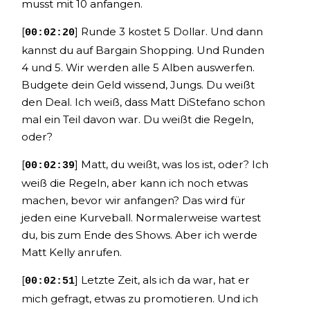
musst mit 10 anfangen.
[
] Runde 3 kostet 5 Dollar. Und dann
00:02:20
kannst du auf Bargain Shopping. Und Runden
4 und 5. Wir werden alle 5 Alben auswerfen.
Budgete dein Geld wissend, Jungs. Du weißt
den Deal. Ich weiß, dass Matt DiStefano schon
mal ein Teil davon war. Du weißt die Regeln,
oder?
[
] Matt, du weißt, was los ist, oder? Ich
00:02:39
weiß die Regeln, aber kann ich noch etwas
machen, bevor wir anfangen? Das wird für
jeden eine Kurveball. Normalerweise wartest
du, bis zum Ende des Shows. Aber ich werde
Matt Kelly anrufen.
[
] Letzte Zeit, als ich da war, hat er
00:02:51
mich gefragt, etwas zu promotieren. Und ich