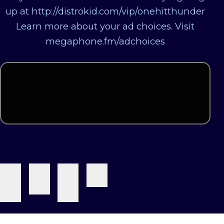
up at http://distrokid.com/vip/onehitthunder
Learn more about your ad choices. Visit
megaphone.fm/adchoices