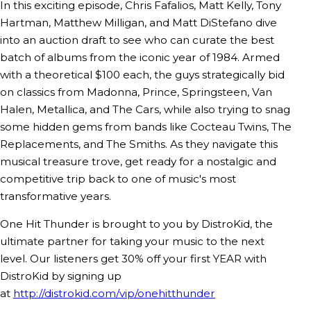
In this exciting episode, Chris Fafalios, Matt Kelly, Tony
Hartman, Matthew Milligan, and Matt DiStefano dive
into an auction draft to see who can curate the best
batch of albums from the iconic year of 1984. Armed
with a theoretical $100 each, the guys strategically bid
on classics from Madonna, Prince, Springsteen, Van
Halen, Metallica, and The Cars, while also trying to snag
some hidden gems from bands like Cocteau Twins, The
Replacements, and The Smiths. As they navigate this
musical treasure trove, get ready for a nostalgic and
competitive trip back to one of music's most
transformative years.
One Hit Thunder is brought to you by DistroKid, the
ultimate partner for taking your music to the next
level. Our listeners get 30% off your first YEAR with
DistroKid by signing up
at
http://distrokid.com/vip/onehitthunder