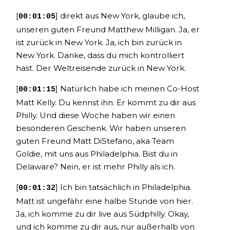
[
] direkt aus New York, glaube ich,
00:01:05
unseren guten Freund Matthew Milligan. Ja, er
ist zurück in New York. Ja, ich bin zurück in
New York. Danke, dass du mich kontrolliert
hast. Der Weltreisende zurück in New York.
[
] Natürlich habe ich meinen Co-Host
00:01:15
Matt Kelly. Du kennst ihn. Er kommt zu dir aus
Philly. Und diese Woche haben wir einen
besonderen Geschenk. Wir haben unseren
guten Freund Matt DiStefano, aka Team
Goldie, mit uns aus Philadelphia. Bist du in
Delaware? Nein, er ist mehr Philly als ich.
[
] Ich bin tatsächlich in Philadelphia.
00:01:32
Matt ist ungefähr eine halbe Stunde von hier.
Ja, ich komme zu dir live aus Südphilly. Okay,
und ich komme zu dir aus, nur außerhalb von