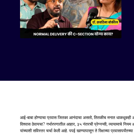
आई-बाबा होण्याचा प्रवास जितका आनंदाचा असतो, तितकीच मनात धाकधूकही 
विश्वास ठेवायचा? गर्भारपणातील आहार, ३५ नंतरची प्रेग्नन्सी, व्यायामाचे निय
यांच्याशी सविस्तर चर्चा केली आहे. पपई खाण्यापासून ते रिक्षाच्या प्रवासापर्यंतच्