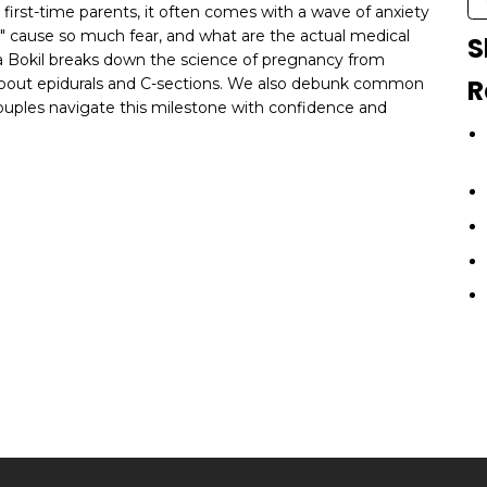
r first-time parents, it often comes with a wave of anxiety
" cause so much fear, and what are the actual medical
S
rina Bokil breaks down the science of pregnancy from
R
h about epidurals and C-sections. We also debunk common
 couples navigate this milestone with confidence and