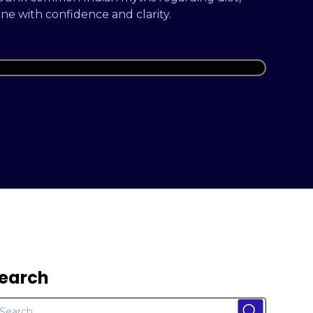
one with confidence and clarity.
earch