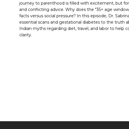
journey to parenthood is filled with excitement, but fo
and conflicting advice. Why does the "35+ age window
facts versus social pressure? In this episode, Dr. Sab
essential scans and gestational diabetes to the trut
Indian myths regarding diet, travel, and labor to help
clarity.