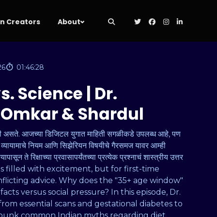
 Creators
About
26
01:46:28
. Science | Dr.
h Omkar & Shardul
ी असते. आजच्या डिजिटल युगात माहिती सगळीकडे उपलब्ध आहे, पण
ी, व्यायामाचे नियम आणि सिझेरियन विषयीचे गैरसमज यावर आम्ही
ासून ते रिक्षाच्या प्रवासापर्यंतच्या प्रत्येक प्रश्नाचं शास्त्रीय उत्तर
 is filled with excitement, but for first-time
onflicting advice. Why does the "35+ age window"
cts versus social pressure? In this episode, Dr.
rom essential scans and gestational diabetes to
debunk common Indian myths regarding diet,