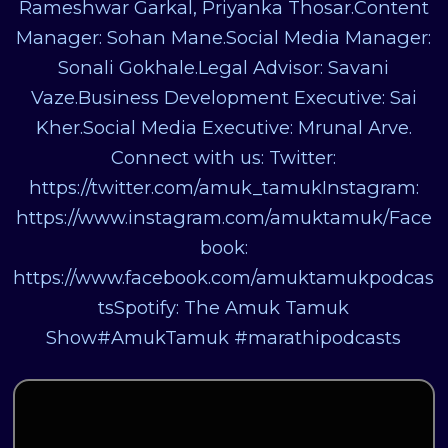
Rameshwar Garkal, Priyanka Thosar.Content
Manager: Sohan Mane.Social Media Manager:
Sonali Gokhale.Legal Advisor: Savani
Vaze.Business Development Executive: Sai
Kher.Social Media Executive: Mrunal Arve.
Connect with us: Twitter:
https://twitter.com/amuk_tamukInstagram:
https://www.instagram.com/amuktamuk/Face
book:
https://www.facebook.com/amuktamukpodcas
tsSpotify: The Amuk Tamuk
Show#AmukTamuk #marathipodcasts