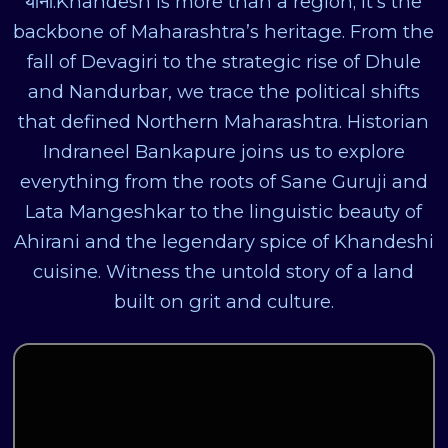
यांनी.Khandesh is more than a region; it’s the
backbone of Maharashtra’s heritage. From the
fall of Devagiri to the strategic rise of Dhule
and Nandurbar, we trace the political shifts
that defined Northern Maharashtra. Historian
Indraneel Bankapure joins us to explore
everything from the roots of Sane Guruji and
Lata Mangeshkar to the linguistic beauty of
Ahirani and the legendary spice of Khandeshi
cuisine. Witness the untold story of a land
built on grit and culture.