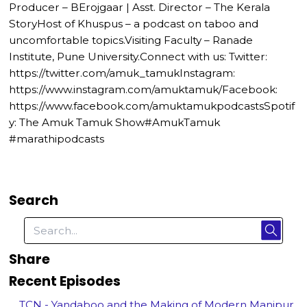
Producer – BErojgaar | Asst. Director – The Kerala
StoryHost of Khuspus – a podcast on taboo and
uncomfortable topics.Visiting Faculty – Ranade
Institute, Pune University.Connect with us: Twitter:
https://twitter.com/amuk_tamukInstagram:
https://www.instagram.com/amuktamuk/Facebook:
https://www.facebook.com/amuktamukpodcastsSpotif
y: The Amuk Tamuk Show#AmukTamuk
#marathipodcasts
Search
Share
Recent Episodes
TCN - Yandaboo and the Making of Modern Manipur