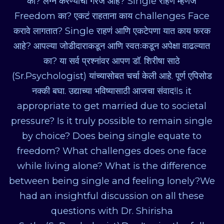
का? लग्न करण्याची गरज आहे? Single राहणं म्हणजे
Freedom का? एकटं राहताना काय challenges Face
करावे लागतात? Single राहणं आणि एकटेपणा यात काय फरक
आहे? आपल्या जोडीदाराकडून आणि स्वतःकडून अपेक्षा वाढल्यात
का? या सर्व प्रश्नांवर आपण डॉ. शिरीषा साठे
(Sr.Psychologist) यांच्यासोबत चर्चा केली आहे. पूर्ण एपिसोड
नक्की बघा. उद्याच्या भविष्यासाठी आजचा संवाद!Is it
appropriate to get married due to societal
pressure? Is it truly possible to remain single
by choice? Does being single equate to
freedom? What challenges does one face
while living alone? What is the difference
between being single and feeling lonely?We
had an insightful discussion on all these
questions with Dr. Shirisha