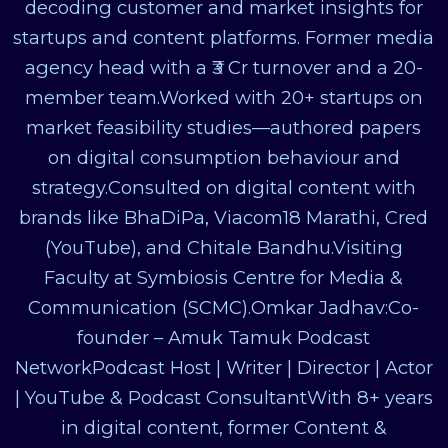
decoding customer and market insights for
startups and content platforms. Former media
agency head with a ₹3 Cr turnover and a 20-
member team.Worked with 20+ startups on
market feasibility studies—authored papers
on digital consumption behaviour and
strategy.Consulted on digital content with
brands like BhaDiPa, Viacom18 Marathi, Cred
(YouTube), and Chitale Bandhu.Visiting
Faculty at Symbiosis Centre for Media &
Communication (SCMC).Omkar Jadhav:Co-
founder – Amuk Tamuk Podcast
NetworkPodcast Host | Writer | Director | Actor
| YouTube & Podcast ConsultantWith 8+ years
in digital content, former Content &