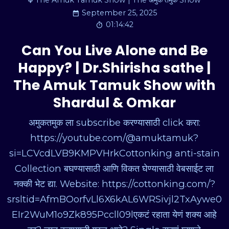
The Amuk Tamuk Show | The अमुक तमुक Show
September 25, 2025
01:14:42
Can You Live Alone and Be
Happy? | Dr.Shirisha sathe |
The Amuk Tamuk Show with
Shardul & Omkar
अमुकतमुक ला subscribe करण्यासाठी click करा:
https://youtube.com/@amuktamuk?
si=LCVcdLVB9KMPVHrkCottonking anti-stain
Collection बघण्यासाठी आणि विकत घेण्यासाठी वेबसाईट ला
नक्की भेट द्या. Website: https://cottonking.com/?
srsltid=AfmBOorfvLl6X6kAL6WRSivjl2TxAywe0
EIr2WuM1o9Zk895Pccll09lएकटं रहाता येणं शक्य आहे