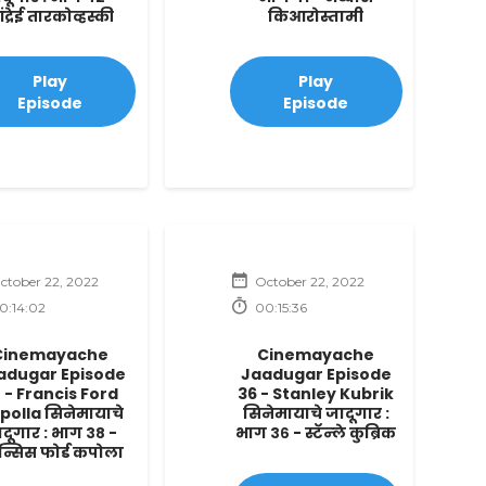
द्रेई तारकोव्हस्की
किआरोस्तामी
Play
Play
Episode
Episode
ctober 22, 2022
October 22, 2022
0:14:02
00:15:36
Cinemayache
Cinemayache
adugar Episode
Jaadugar Episode
 - Francis Ford
36 - Stanley Kubrik
polla सिनेमायाचे
सिनेमायाचे जादूगार :
दूगार : भाग ३८ -
भाग ३६ - स्टॅन्ले कुब्रिक
ान्सिस फोर्ड कपोला