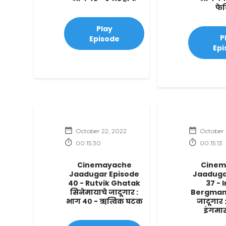
फे
Play
P
Episode
Epi
October 22, 2022
October 
00:15:30
00:15:13
Cinemayache
Cinem
Jaadugar Episode
Jaaduga
40 - Rutvik Ghatak
37 - 
सिनेमायाचे जादूगार :
Bergman 
भाग ४० - ऋत्विक घटक
जादूगार 
इंगमा