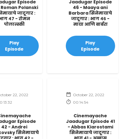
adugar Episode
Jaadugar Episode
- Roman Polanski
46 - Maaya ani
ेमायाचे जादूगार :
Barbara सिनेमायाचे
भाग ४७ - रोमन
जादूगार : भाग ४६ -
पोलान्स्की
माया आणि बार्बरा
Play
Play
Episode
Episode
ctober 22, 2022
October 22, 2022
0:13:32
00:14:54
Cinemayache
Cinemayache
adugar Episode
Jaadugar Episode 41
42 - Andrei
- Abbas Kiarostami
ovsky सिनेमायाचे
सिनेमायाचे जादूगार :
दूगार : भाग ४२ -
भाग ४१ - अब्बास