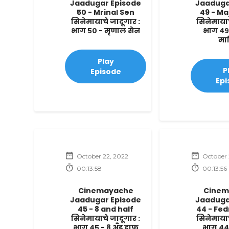
Jaadugar Episode
Jaaduga
50 - Mrinal Sen
49 - Ma
सिनेमायाचे जादूगार :
सिनेमायाच
भाग ५० - मृणाल सेन
भाग ४९
मा
Play
P
Episode
Epi
October 22, 2022
October 
00:13:58
00:13:56
Cinemayache
Cinem
Jaadugar Episode
Jaaduga
45 - 8 and half
44 - Fed
सिनेमायाचे जादूगार :
सिनेमायाच
भाग ४५ - 8 अँड हाफ
भाग ४४ 