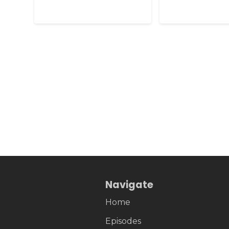
Navigate
Home
Episodes