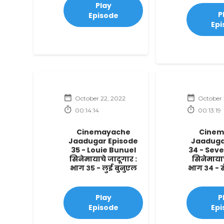
Play
P
Episode
Epi
October 22, 2022
October 
00:14:14
00:13:19
Cinemayache
Cinem
Jaadugar Episode
Jaaduga
35 - Louie Bunuel
34 - Sev
सिनेमायाचे जादूगार :
सिनेमायाच
भाग ३५ - लुई बुनुएल
भाग ३४ - स
Play
P
Episode
Epi