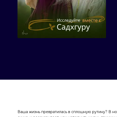
Ваша жизнь превратилась в сплошную рутину? В но