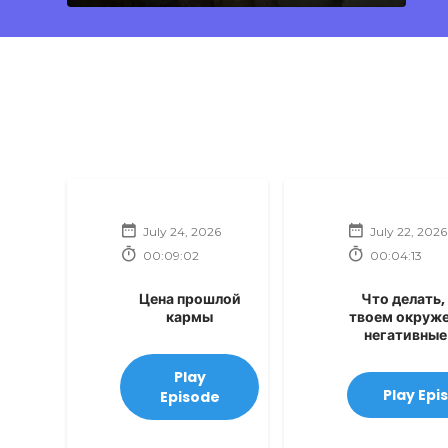
July 24, 2026
July 22, 2026
00:09:02
00:04:13
Цена прошлой
Что делать,
кармы
твоем окруже
негативные
Play
Play Epi
Episode