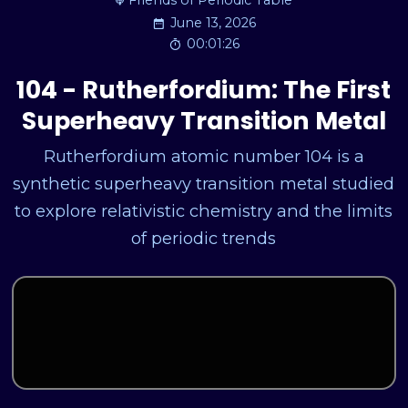
Friends of Periodic Table
June 13, 2026
00:01:26
104 - Rutherfordium: The First
Superheavy Transition Metal
Rutherfordium atomic number 104 is a
synthetic superheavy transition metal studied
to explore relativistic chemistry and the limits
of periodic trends