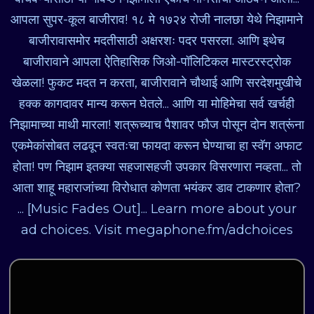
आपला सुपर-कूल बाजीराव! १८ मे १७२४ रोजी नालछा येथे निझामाने
बाजीरावासमोर मदतीसाठी अक्षरशः पदर पसरला. आणि इथेच
बाजीरावाने आपला ऐतिहासिक जिओ-पॉलिटिकल मास्टरस्ट्रोक
खेळला! फुकट मदत न करता, बाजीरावाने चौथाई आणि सरदेशमुखीचे
हक्क कागदावर मान्य करून घेतले... आणि या मोहिमेचा सर्व खर्चही
निझामाच्या माथी मारला! शत्रूच्याच पैशावर फौज पोसून दोन शत्रूंना
एकमेकांसोबत लढवून स्वतःचा फायदा करून घेण्याचा हा स्वॅग अफाट
होता! पण निझाम इतक्या सहजासहजी उपकार विसरणारा नव्हता... तो
आता शाहू महाराजांच्या विरोधात कोणता भयंकर डाव टाकणार होता?
... [Music Fades Out]... Learn more about your
ad choices. Visit megaphone.fm/adchoices