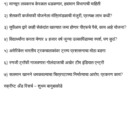
१) मान्सून लवकरच केरळात धडकणार, हवामान विभागाची माहिती
२) शेतकरी कर्जमाफी योजनेला मंत्रिमंडळाची मंजुरी, प्रत्यक्ष लाभ कधी?
३) युपीआय द्वारे काही सेकंदांत खात्यात जमा होणार पीएफचे पैसे, काय आहे योजना?
४) विद्यार्थ्यांना करता येणार ४ हजार वर्ष जुन्या उल्कापिंडाच्या स्पर्श, पण कुठं?
५) अमेरिकेत भारतीय ट्रकचालकांवर ट्रम्प प्रशासनाचा मोठा बडगा
६) रणजी ट्रॉफी गाजवणारा गोलंदाजाची अखेर टीम इंडियात एन्ट्री
७) सलमान खानने धमकवल्याचा चित्रपटाच्या निर्मात्याचा आरोप; प्रकरण काय?
स्क्रीप्ट अँड रिसर्च – शुभम बानुबाकोडे