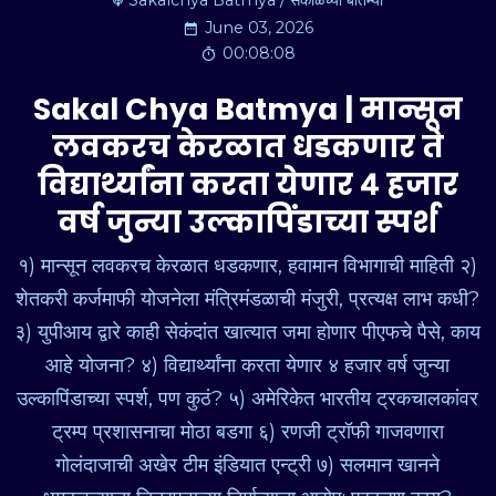
Sakalchya Batmya / सकाळच्या बातम्या
June 03, 2026
00:08:08
Sakal Chya Batmya | मान्सून
लवकरच केरळात धडकणार ते
विद्यार्थ्यांना करता येणार ४ हजार
वर्ष जुन्या उल्कापिंडाच्या स्पर्श
१) मान्सून लवकरच केरळात धडकणार, हवामान विभागाची माहिती २)
शेतकरी कर्जमाफी योजनेला मंत्रिमंडळाची मंजुरी, प्रत्यक्ष लाभ कधी?
३) युपीआय द्वारे काही सेकंदांत खात्यात जमा होणार पीएफचे पैसे, काय
आहे योजना? ४) विद्यार्थ्यांना करता येणार ४ हजार वर्ष जुन्या
उल्कापिंडाच्या स्पर्श, पण कुठं? ५) अमेरिकेत भारतीय ट्रकचालकांवर
ट्रम्प प्रशासनाचा मोठा बडगा ६) रणजी ट्रॉफी गाजवणारा
गोलंदाजाची अखेर टीम इंडियात एन्ट्री ७) सलमान खानने