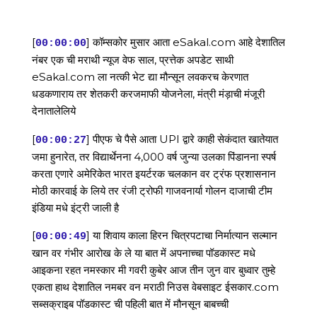
[
] कॉम्सकोर मुसार आता eSakal.com आहे देशातिल
00:00:00
नंबर एक ची मराथी न्यूज वेफ साल, प्रत्तेक अपडेट साथी
eSakal.com ला नत्की भेट द्या मौन्सून लवकरच केरणात
धडकणाराय तर शेतकरी करजमाफी योजनेला, मंत्री मंड़ाची मंजूरी
देनातालेलिये
[
] पीएफ चे पैसे आता UPI द्वारे काही सेकंदात खातेयात
00:00:27
जमा हुनारेत, तर विद्यार्थेनना 4,000 वर्ष जुन्या उलका पिंडानना स्पर्ष
करता एणारे अमेरिकेत भारत इयर्टरक चलकान वर ट्रंफ प्रशासनान
मोठी कारवाई के लिये तर रंजी ट्रोफी गाजवनार्या गोलन दाजाची टीम
इंडिया मधे इंट्री जाली है
[
] या शिवाय काला हिरन चित्रपटाचा निर्मात्यान सल्मान
00:00:49
खान वर गंभीर आरोख के ले या बात में अपनाच्चा पॉडकास्ट मधे
आइकना रहत नमस्कार मी गवरी कुबेर आज तीन जुन वार बुध्वार तुम्हे
एकता हाथ देशातिल नमबर वन मराठी निउस वेबसाइट ईसकार.com
सब्सक्राइब पॉडकास्ट ची पहिली बात में मौनसून बाबच्ची