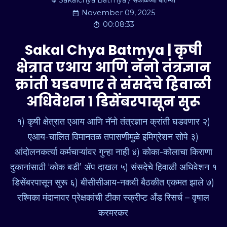
Sakalchya Batmya / सकाळच्या बातम्या
November 09, 2025
00:08:33
Sakal Chya Batmya | कृषी
क्षेत्रात एआय आणि नॅनो तंत्रज्ञान
क्रांती घडवणार ते संसदेचे हिवाळी
अधिवेशन १ डिसेंबरपासून सुरू
१) कृषी क्षेत्रात एआय आणि नॅनो तंत्रज्ञान क्रांती घडवणार २)
एआय-चालित विमानतळ तपासणीमुळे इमिग्रेशन सोपे ३)
आंदोलनकर्त्या कर्मचाऱ्यांवर गुन्हा नाही ४) कोका-कोलाचा किराणा
दुकानांसाठी ‘कोक बडी’ अ‍ॅप दाखल ५) संसदेचे हिवाळी अधिवेशन १
डिसेंबरपासून सुरू ६) बीसीसीआय-नकवी बैठकीत एकमत झाले ७)
रश्मिका मंदानावर प्रेक्षकांची टीका स्क्रीप्ट अँड रिसर्च – वृषाल
करमरकर