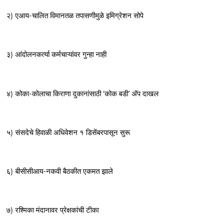
२) एआय-चालित विमानतळ तपासणीमुळे इमिग्रेशन सोपे
३) आंदोलनकर्त्या कर्मचाऱ्यांवर गुन्हा नाही
४) कोका-कोलाचा किराणा दुकानांसाठी ‘कोक बडी’ अ‍ॅप दाखल
५) संसदेचे हिवाळी अधिवेशन १ डिसेंबरपासून सुरू
६) बीसीसीआय-नकवी बैठकीत एकमत झाले
७) रश्मिका मंदानावर प्रेक्षकांची टीका