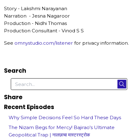
Story - Lakshmi Narayanan
Narration - Jesna Nagaroor
Production - Nidhi Thomas
Production Consultant - Vinod S S
See
omnystudio.com/listener
for privacy information.
Search
Share
Recent Episodes
Why Simple Decisions Feel So Hard These Days
The Nizam Begs for Mercy! Bajirao's Ultimate
Geopolitical Trap | नालछाचा मास्टरस्ट्रोक