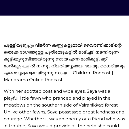
പുള്ളിയുടുപ്പും വിടർന്ന കണ്ണുകളുമായി വൈരണിക്കാടിന്റെ
തെക്കേ ഭാഗത്തുള്ള പുൽമേടുകളിൽ ഓടിച്ചടി നടന്നിരുന്ന
കുട്ടിക്കുറുമ്പിയായിരുന്നു സായ എന്ന മാൻകുട്ടി. മറ്റ്
മാൻകുട്ടികളിൽ നിന്നും വ്യത്യസ്തമായി ദയയും ധൈര്യവും
ഏറെയുള്ളവളായിരുന്നു സായ. - Children Podcast |
Manorama Online Podcast
With her spotted coat and wide eyes, Saya was a
playful little fawn who pranced and played in the
meadows on the southern side of Vairanikkad forest.
Unlike other fawns, Saya possessed great kindness and
courage. Whether it was an enemy or a friend who was
in trouble, Saya would provide all the help she could.