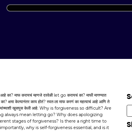
S
ा? माफ करायचं म्हणजे दरवेळी let go करायचं का? माफी मागण्यात
ा? क्षमा केल्यानंतर काय होतं? स्वतःला माफ करणं का महत्वाचं आहे आणि ते
) यांच्याशी खुसपुस केली आहे. Why is forgiveness so difficult? Are
ing always mean letting go? Why does apologizing
ferent stages of forgiveness? Is there a right time to
S
ortantly, why is self-forgiveness essential, and is it