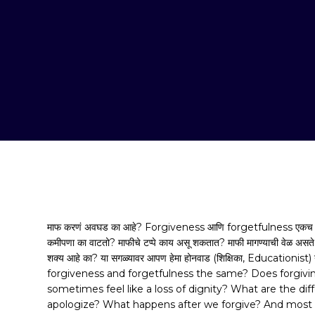
माफ करणं अवघड का आहे? Forgiveness आणि forgetfulness एकच आहे क
कमीपणा का वाटतो? माफीचे टप्पे काय असू शकतात? माफी मागण्याची वेळ असते क
शक्य आहे का? या सगळ्यावर आपण हेमा होनवाड (शिक्षिका, Educationist
forgiveness and forgetfulness the same? Does forgiv
sometimes feel like a loss of dignity? What are the dif
apologize? What happens after we forgive? And most imp