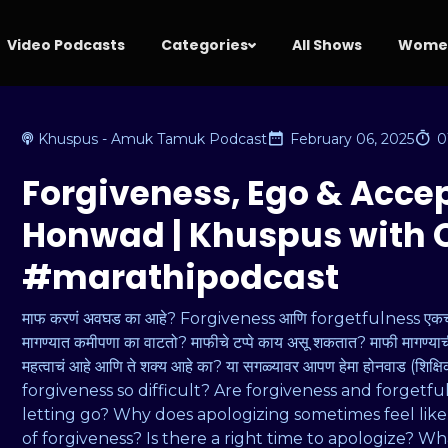
Video Podcasts
Categories
All Shows
Women
Khuspus - Amuk Tamuk Podcast
February 06, 2025
0
Forgiveness, Ego & Acce
Honwad | Khuspus wit
#marathipodcast
माफ करणं अवघड का आहे? Forgiveness आणि forgetfulness एकच आहे
मागण्यात कमीपणा का वाटतो? माफीचे टप्पे काय असू शकतात? माफी मागण्याची
महत्वाचं आहे आणि ते शक्य आहे का? या सगळ्यावर आपण हेमा होनवाड (शिक्
forgiveness so difficult? Are forgiveness and forget
letting go? Why does apologizing sometimes feel like 
of forgiveness? Is there a right time to apologize? 