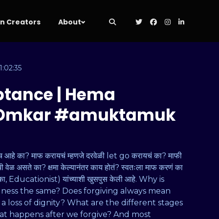
 Creators
About
1:02:35
ptance | Hema
h Omkar #amuktamuk
 का? माफ करायचं म्हणजे दरवेळी let go करायचं का? माफी
 वेळ असते का? क्षमा केल्यानंतर काय होतं? स्वतःला माफ करणं का
षिका, Educationist) यांच्याशी खुसपुस केली आहे. Why is
fulness the same? Does forgiving always mean
a loss of dignity? What are the different stages
What happens after we forgive? And most