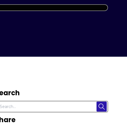
earch
hare