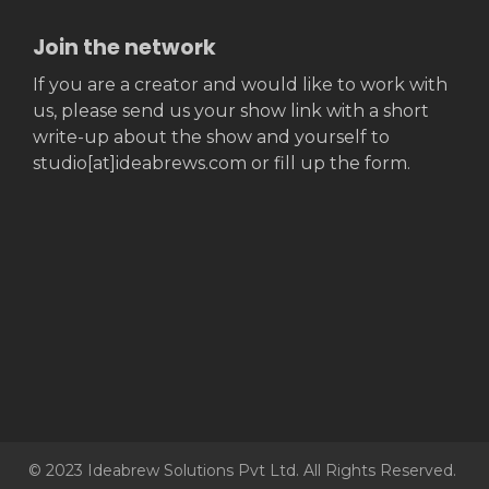
Join the network
If you are a creator and would like to work with
us, please send us your show link with a short
write-up about the show and yourself to
studio[at]ideabrews.com or fill up the form.
© 2023 Ideabrew Solutions Pvt Ltd. All Rights Reserved.