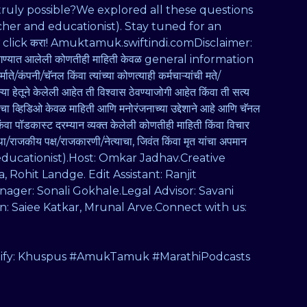
it truly possible?We explored all these questions
her and educationist). Stay tuned for an
 लगेच click करा! Amuktamuk.swiftindi.comDisclaimer:
ारे सांगण्यात आलेली कोणतीही माहिती केवळ general information
ाते/कंपनी/चॅनल किंवा त्यांच्या कोणत्याही कर्मचाऱ्यांची मते/
्या हेतूने केलेली आहेत ती विश्वास ठेवण्याजोगी आहेत किंवा ती सत्य
ाचा व्हिडिओ केवळ माहिती आणि मनोरंजनाच्या उद्देशाने आहे आणि चॅनल
वा पॉडकास्ट दरम्यान व्यक्त केलेली कोणतीही माहिती किंवा विचार
स्था/राजकीय पक्ष/राजकारणी/नेत्याचा, जिवंत किंवा मृत यांचा अपमान
 educationist).Host: Omkar Jadhav.Creative
Rohit Landge. Edit Assistant: Ranjit
ger: Sonali Gokhale.Legal Advisor: Savani
n: Saiee Katkar, Mrunal Arve.Connect with us:
ify: Khuspus #AmukTamuk #MarathiPodcasts