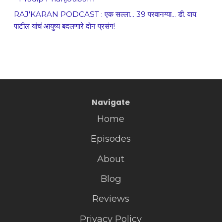
RAJ'KARAN PODCAST : एक सल्ला... 39 परवानग्या... डी. वाय.
पाटील यांचं आयुष्य बदलणारे दोन प्रसंग!
Navigate
Home
Episodes
About
Blog
Reviews
Privacy Policy