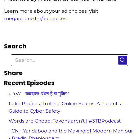
Learn more about your ad choices. Visit
megaphone.fm/adchoices
Search
Share
Recent Episodes
#437 - याददाश्त: बंधन है या मुक्ति?
Fake Profiles, Trolling, Online Scams: A Parent's
Guide to Cyber Safety
Words are Cheap, Tokens aren't | #3TBPodcast
TCN - Yandaboo and the Making of Modern Manipur
- Pradip Phanjoubam