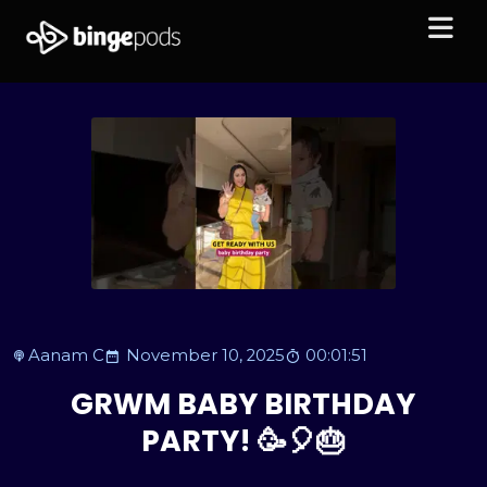
Aanam C
November 10, 2025
00:01:51
GRWM BABY BIRTHDAY
PARTY! 🥳🎈🎂